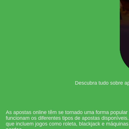
Descubra tudo sobre ap
As apostas online têm se tornado uma forma popular
funcionam os diferentes tipos de apostas disponívei
que incluem jogos como roleta, blackjack e máquinas 