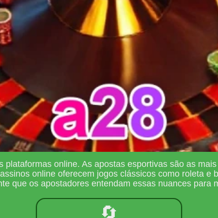
as plataformas online. As apostas esportivas são as ma
cassinos online oferecem jogos clássicos como roleta e b
tante que os apostadores entendam essas nuances para
🔄