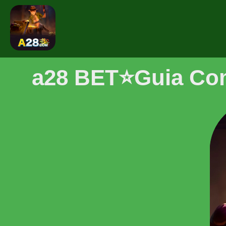
a28 BET⭐️Guia Com