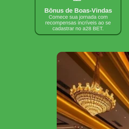
Bônus de Boas-Vindas
Comece sua jornada com
recompensas incríveis ao se
cadastrar no a28 BET.