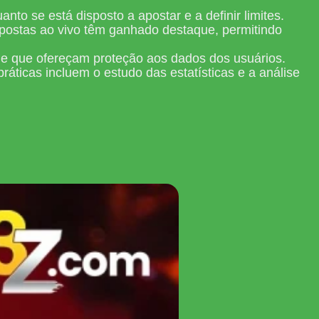
nto se está disposto a apostar e a definir limites.
 apostas ao vivo têm ganhado destaque, permitindo
s e que ofereçam proteção aos dados dos usuários.
ráticas incluem o estudo das estatísticas e a análise