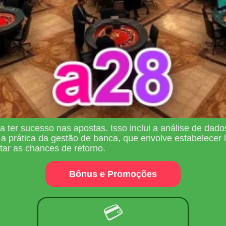
a ter sucesso nas apostas. Isso inclui a análise de dad
 prática da gestão de banca, que envolve estabelecer l
tar as chances de retorno.
Bônus e Promoções
💳