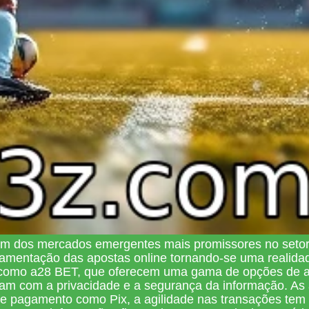
m dos mercados emergentes mais promissores no setor d
amentação das apostas online tornando-se uma realidad
como a28 BET, que oferecem uma gama de opções de apos
am com a privacidade e a segurança da informação. As a
e pagamento como Pix, a agilidade nas transações tem 