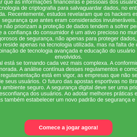
 que as informações financeiras e pessoais dos usuá
nologia de criptografia para salvaguardar dados, no enta
rada. Recentemente, estudos revelaram que os hackers e
segurança que antes eram considerados invulneráveis. 
não priorizam a proteção de dados tendem a sofrer per
e a confiança do consumidor é um ativo precioso no mun
gorosos de segurança, não apenas para proteger dados
 reside apenas na tecnologia utilizada, mas na falta d
mbinação de tecnologia avançada e educação do usuário 
envolvidos.
tal está se tornando cada vez mais complexa. A conform
orada. A análise contínua desses regulamentos e como
 a regulamentação está em vigor, as empresas que não 
 de seus usuários. O futuro das apostas esportivas no B
ambiente seguro. A segurança digital deve ser uma prio
desconfiança dos usuários. Ao adotar melhores prática
s também estabelecer um novo padrão de segurança e p
Comece a jogar agora!