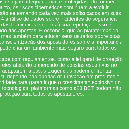
rios estejam adequadamente protegidas. Um número
nto, os riscos cibernéticos continuam a evoluir.
stão se tornando cada vez mais sofisticados em suas
A análise de dados sobre incidentes de segurança
das financeiras e danos à sua reputação. Isso é
do das apostas. É essencial que as plataformas de
, mas também para educar seus usuários sobre boas
e conscientização dos apostadores sobre a importância
pode criar um ambiente mais seguro para todos os
idade com regulamentos, como a lei geral de proteção
 eles afetarão o mercado de apostas esportivas no
se adaptarem a essas exigências podem enfrentar
rasil depende não apenas da inovação em produtos e
ridade para garantir que o crescimento explosivo do
s e tecnologias, plataformas como a28 BET podem não
roteção para todos os apostadores.