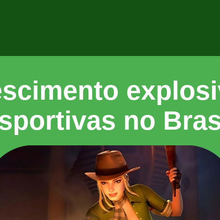
escimento explosi
sportivas no Bras