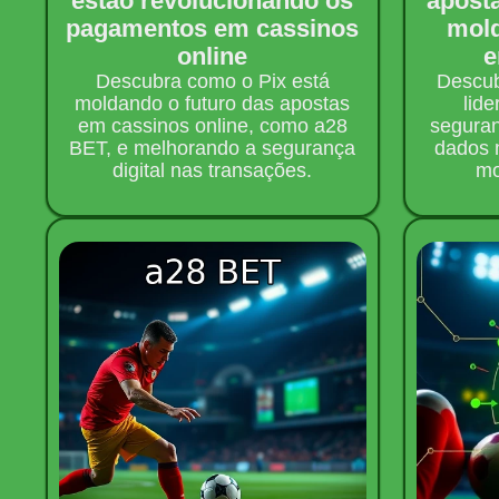
estão revolucionando os
aposta
pagamentos em cassinos
mold
online
e
Descubra como o Pix está
Descub
moldando o futuro das apostas
lid
em cassinos online, como a28
seguran
BET, e melhorando a segurança
dados 
digital nas transações.
mo