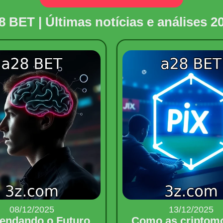
8 BET | Últimas notícias e análises 2
08/12/2025
13/12/2025
endando o Futuro
Como as criptom