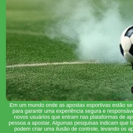
Em um mundo onde as apostas esportivas estão se 
para garantir uma experiência segura e responsáv
novos usuários que entram nas plataformas de ap
pessoa a apostar. Algumas pesquisas indicam que f
podem criar uma ilusão de controle, levando os a