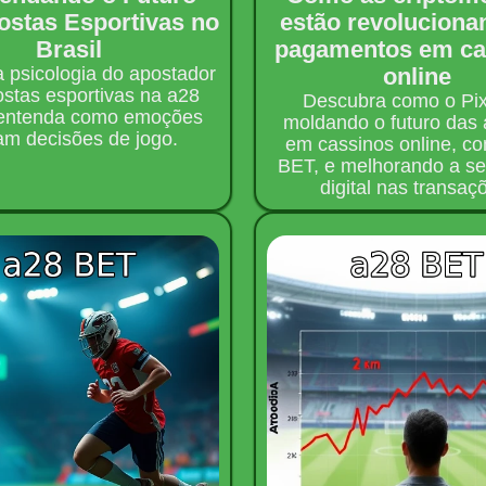
ostas Esportivas no
estão revoluciona
Brasil
pagamentos em ca
a psicologia do apostador
online
stas esportivas na a28
Descubra como o Pix
entenda como emoções
moldando o futuro das
am decisões de jogo.
em cassinos online, c
BET, e melhorando a s
digital nas transaç