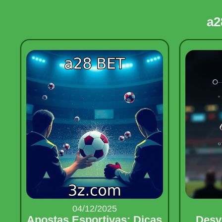
a2
04/12/2025
Apostas Esportivas: Dicas
Desv