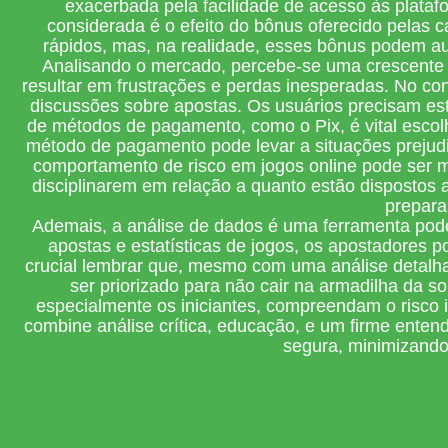
exacerbada pela facilidade de acesso às plataf
considerada é o efeito do bônus oferecido pelas
rápidos, mas, na realidade, esses bônus podem aum
Analisando o mercado, percebe-se uma crescente o
resultar em frustrações e perdas inesperadas. No con
discussões sobre apostas. Os usuários precisam est
de métodos de pagamento, como o Pix, é vital escol
método de pagamento pode levar a situações prejudic
comportamento de risco em jogos online pode ser m
disciplinarem em relação a quanto estão dispostos
prepara
Ademais, a análise de dados é uma ferramenta poder
apostas e estatísticas de jogos, os apostadores 
crucial lembrar que, mesmo com uma análise detalha
ser priorizado para não cair na armadilha da s
especialmente os iniciantes, compreendam o risco 
combine análise crítica, educação, e um firme enten
segura, minimizando