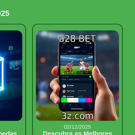
025
02/12/2025
oedas
Descubra as Melhores