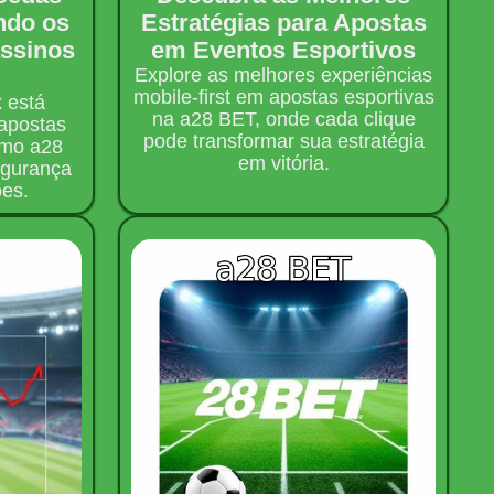
ndo os
Estratégias para Apostas
ssinos
em Eventos Esportivos
Explore as melhores experiências
mobile-first em apostas esportivas
 está
na a28 BET, onde cada clique
 apostas
pode transformar sua estratégia
omo a28
em vitória.
egurança
ões.