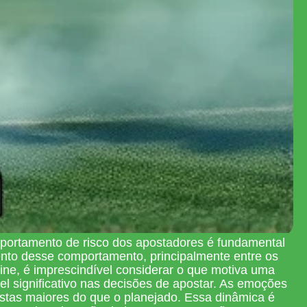
portamento de risco dos apostadores é fundamental
ento desse comportamento, principalmente entre os
ne, é imprescindível considerar o que motiva uma
 significativo nas decisões de apostar. As emoções
ostas maiores do que o planejado. Essa dinâmica é