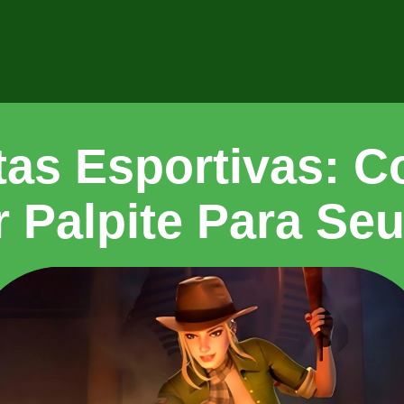
as Esportivas: 
 Palpite Para Se