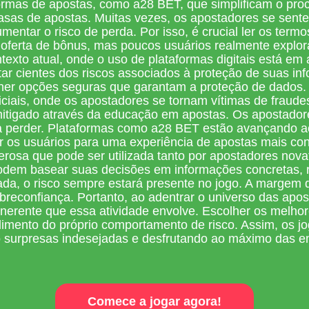
ormas de apostas, como a28 BET, que simplificam o pro
 casas de apostas. Muitas vezes, os apostadores se sen
entar o risco de perda. Por isso, é crucial ler os term
ferta de bônus, mas poucos usuários realmente exploram
texto atual, onde o uso de plataformas digitais está em 
ar cientes dos riscos associados à proteção de suas inf
her opções seguras que garantam a proteção de dados. A
iais, onde os apostadores se tornam vítimas de fraudes
itigado através da educação em apostas. Os apostador
 a perder. Plataformas como a28 BET estão avançando ao
r os usuários para uma experiência de apostas mais con
osa que pode ser utilizada tanto por apostadores novat
podem basear suas decisões em informações concretas, 
da, o risco sempre estará presente no jogo. A margem d
obreconfiança. Portanto, ao adentrar o universo das apos
inerente que essa atividade envolve. Escolher os melhor
dimento do próprio comportamento de risco. Assim, os 
 surpresas indesejadas e desfrutando ao máximo das 
Comece a jogar agora!