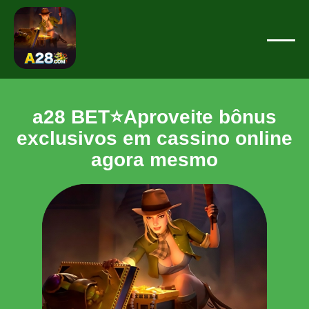
a28 BET⭐️Aproveite bônus
exclusivos em cassino online
agora mesmo