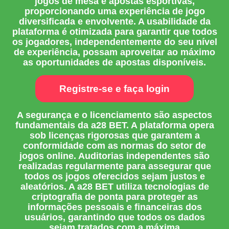
jogos de mesa e apostas esportivas,
proporcionando uma experiência de jogo
diversificada e envolvente. A usabilidade da
plataforma é otimizada para garantir que todos
os jogadores, independentemente do seu nível
de experiência, possam aproveitar ao máximo
as oportunidades de apostas disponíveis.
Registre-se e faça login
A segurança e o licenciamento são aspectos
fundamentais da a28 BET. A plataforma opera
sob licenças rigorosas que garantem a
conformidade com as normas do setor de
jogos online. Auditorias independentes são
realizadas regularmente para assegurar que
todos os jogos oferecidos sejam justos e
aleatórios. A a28 BET utiliza tecnologias de
criptografia de ponta para proteger as
informações pessoais e financeiras dos
usuários, garantindo que todos os dados
sejam tratados com a máxima