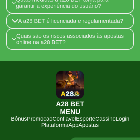
atualizadas e em conformidade com as
BET, pois garante que os usuários
garantir que os depósitos sejam
garantir a experiência do usuário?
porcentagem do valor do primeiro
normas do setor.
tenham assistência disponível para
processados rapidamente, enquanto as
depósito, que pode ser utilizada em
resolver dúvidas ou problemas que
retiradas são tratadas de forma
A a28 BET prioriza a experiência do
apostas ou jogos. É importante que os
A a28 BET é licenciada e regulamentada?
possam surgir. A plataforma oferece
eficiente, respeitando os prazos
usuário através de uma interface
usuários leiam os termos e condições
múltiplos canais de contato, incluindo
estabelecidos pela plataforma.
intuitiva e fácil de navegar, que permite
associados a esses bônus, pois podem
Sim, a a28 BET opera sob licenças
chat ao vivo, e-mail e telefone. Um
Quais são os riscos associados às apostas
acesso rápido a todas as
incluir requisitos de apostas que
emitidas por autoridades regulatórias
suporte eficiente não apenas melhora a
online na a28 BET?
funcionalidades. A plataforma é
precisam ser cumpridos antes que os
reconhecidas, o que garante que a
experiência do usuário, mas também
otimizada para dispositivos móveis,
fundos possam ser retirados.
plataforma siga normas rigorosas de
ajuda a construir confiança e lealdade
As apostas online, incluindo na a28
garantindo que os usuários possam
operação. A regulamentação assegura
entre os jogadores, assegurando que
BET, podem apresentar riscos como
apostar e jogar em qualquer lugar.
que a a28 BET mantenha práticas
suas preocupações sejam tratadas de
perda financeira e vício em jogo. É
Além disso, a a28 BET realiza
justas de jogo, segurança dos dados e
forma rápida e profissional.
fundamental que os usuários apostem
pesquisas e coleta feedback dos
proteção ao consumidor. Isso
de forma responsável, estabelecendo
usuários para continuamente aprimorar
proporciona aos usuários uma camada
limites de gastos e tempo. A a28 BET
seus serviços e oferecer uma
adicional de confiança ao apostar,
oferece ferramentas de autoexclusão e
experiência de jogo mais satisfatória e
sabendo que estão utilizando um
limites de depósito para ajudar os
envolvente.
serviço que é monitorado e auditado
A28 BET
jogadores a manterem o controle. Além
por órgãos competentes.
disso, a plataforma fornece
MENU
informações sobre jogos responsáveis,
Bônus
Promocao
Confiavel
Esporte
Cassino
Login
promovendo uma abordagem saudável
Plataforma
App
Apostas
em relação às apostas.