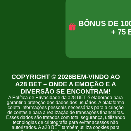
BÔNUS DE 100
+ 75
COPYRIGHT ©
2026
BEM-VINDO AO
A28 BET – ONDE A EMOÇÃO E A
DIVERSÃO SE ENCONTRAM!
A Política de Privacidade da a28 BET é elaborada para
garantir a proteção dos dados dos usuários. A plataforma
coleta informações pessoais necessárias para a criação
de contas e para a realização de transações financeiras.
Esses dados são tratados com total segurança, utilizando
tecnologias de criptografia para evitar acessos não
autorizados. A a28 BET também utiliza cookies para