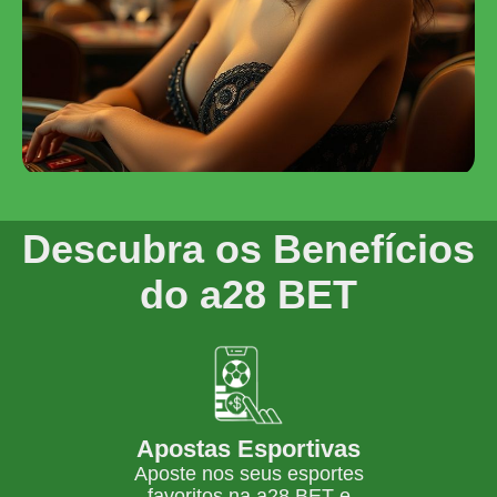
Descubra os Benefícios
do a28 BET
Apostas Esportivas
Aposte nos seus esportes
favoritos na a28 BET e