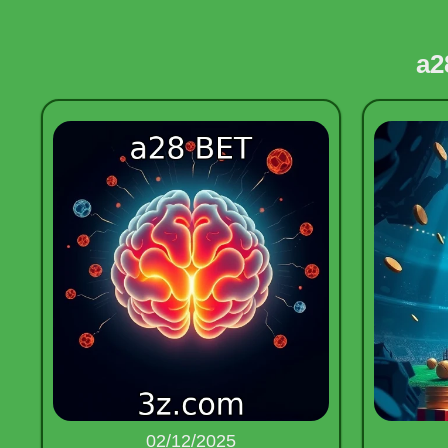
a2
02/12/2025