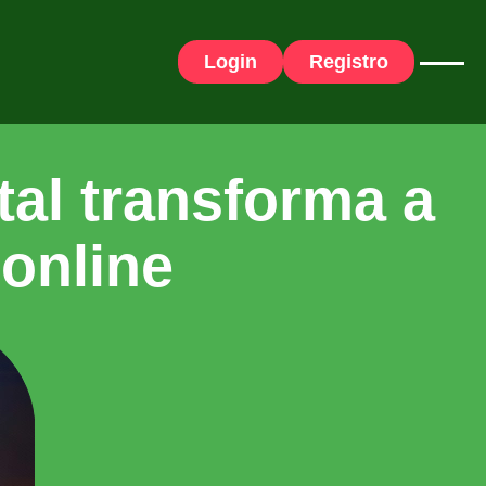
Login
Registro
al transforma a
 online