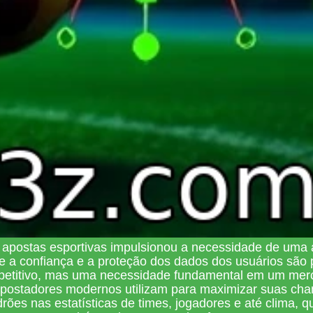
 apostas esportivas impulsionou a necessidade de uma
a confiança e a proteção dos dados dos usuários são 
petitivo, mas uma necessidade fundamental em um merc
 apostadores modernos utilizam para maximizar suas ch
drões nas estatísticas de times, jogadores e até clima, q