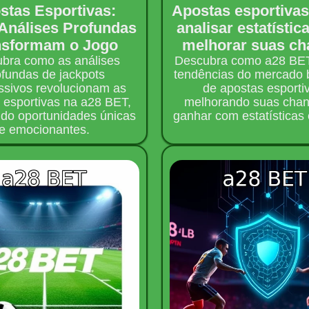
stas Esportivas:
Apostas esportiva
nálises Profundas
analisar estatístic
nsformam o Jogo
melhorar suas ch
bra como as análises
Descubra como a28 BET
ofundas de jackpots
tendências do mercado b
ssivos revolucionam as
de apostas esporti
 esportivas na a28 BET,
melhorando suas chan
do oportunidades únicas
ganhar com estatísticas 
e emocionantes.