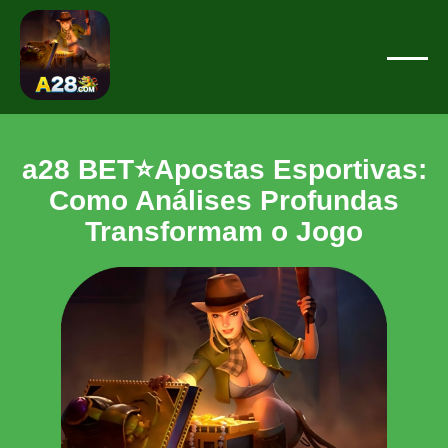
a28 BET⭐️Apostas Esportivas:
Como Análises Profundas
Transformam o Jogo