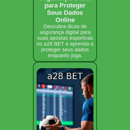
para Proteger
Seus Dados
Online
Descubra dicas de
segurança digital para
suas apostas esportivas
no a28 BET e aprenda a
proteger seus dados
enquanto joga.