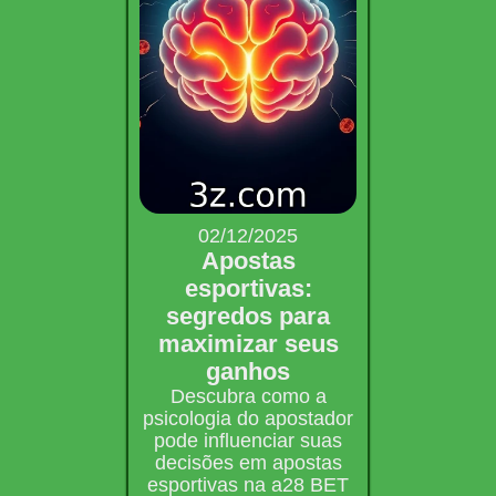
02/12/2025
Apostas
esportivas:
segredos para
maximizar seus
ganhos
Descubra como a
psicologia do apostador
pode influenciar suas
decisões em apostas
esportivas na a28 BET