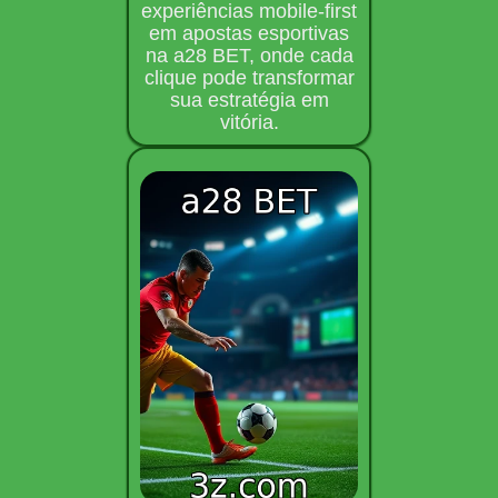
experiências mobile-first
em apostas esportivas
na a28 BET, onde cada
clique pode transformar
sua estratégia em
vitória.