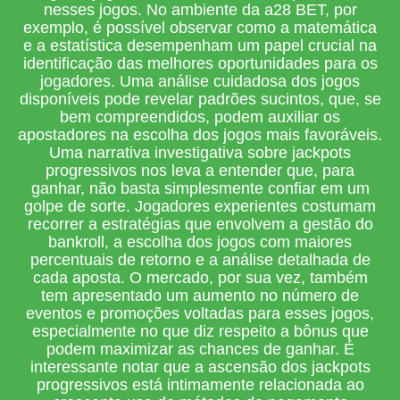
nesses jogos. No ambiente da a28 BET, por
exemplo, é possível observar como a matemática
e a estatística desempenham um papel crucial na
identificação das melhores oportunidades para os
jogadores. Uma análise cuidadosa dos jogos
disponíveis pode revelar padrões sucintos, que, se
bem compreendidos, podem auxiliar os
apostadores na escolha dos jogos mais favoráveis.
Uma narrativa investigativa sobre jackpots
progressivos nos leva a entender que, para
ganhar, não basta simplesmente confiar em um
golpe de sorte. Jogadores experientes costumam
recorrer a estratégias que envolvem a gestão do
bankroll, a escolha dos jogos com maiores
percentuais de retorno e a análise detalhada de
cada aposta. O mercado, por sua vez, também
tem apresentado um aumento no número de
eventos e promoções voltadas para esses jogos,
especialmente no que diz respeito a bônus que
podem maximizar as chances de ganhar. É
interessante notar que a ascensão dos jackpots
progressivos está intimamente relacionada ao