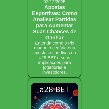
02/12/2025
Apostas
Esportivas: Como
Analisar Partidas
para Aumentar
Suas Chances de
Ganhar
Entenda como o Pix
mudou o cenário das
apostas esportivas na
a28 BET e suas
implicações para
jogadores e
investidores.