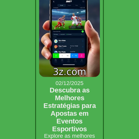
02/12/2025
Descubra as
Melhores
Estratégias para
Apostas em
Eventos
Esportivos
Explore as melhores